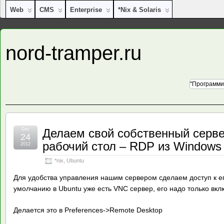
Web
CMS
Enterprise
*nix & Solaris
nord-tramper.ru
"Программи
Dec
Делаем свой собственный серве
24
рабочий стол – RDP из Windows 
2012
*nix
,
Ubuntu
Для удобства управления нашим сервером сделаем доступ к е
умолчанию в Ubuntu уже есть VNC сервер, его надо только вкл
Делается это в Preferences->Remote Desktop