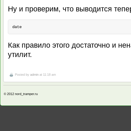
Ну и проверим, что выводится тепе
date
Как правило этого достаточно и не
утилит.
Posted by
admin
at 11:18 am
© 2012
nord_tramper.ru