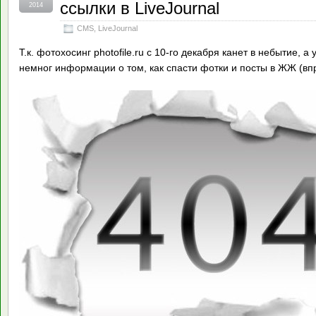
ссылки в LiveJournal
2014
CMS
,
LiveJournal
Т.к. фотохосинг photofile.ru с 10-го декабря канет в небытие, а 
немног информации о том, как спасти фотки и посты в ЖЖ (в