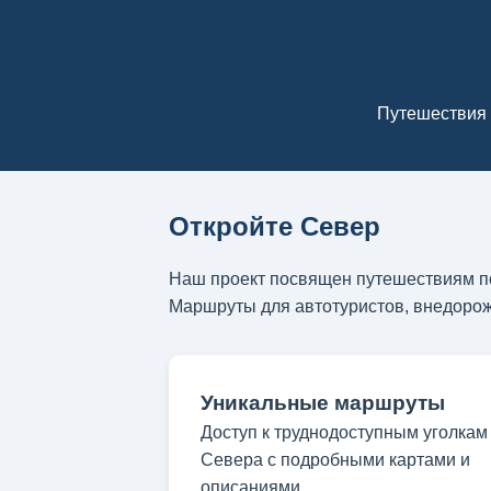
Путешествия 
Откройте Север
Наш проект посвящен путешествиям по
Маршруты для автотуристов, внедорож
Уникальные маршруты
Доступ к труднодоступным уголкам
Севера с подробными картами и
описаниями.