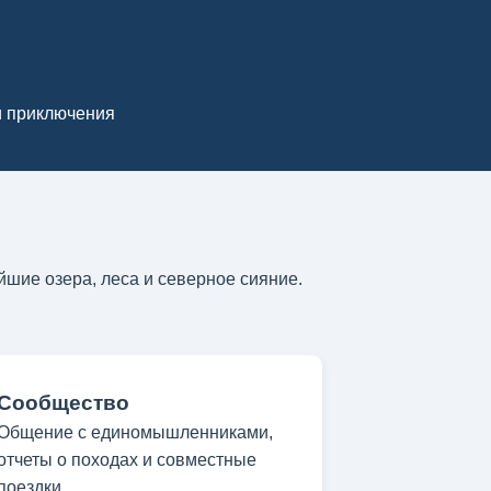
и приключения
шие озера, леса и северное сияние.
Сообщество
Общение с единомышленниками,
отчеты о походах и совместные
поездки.