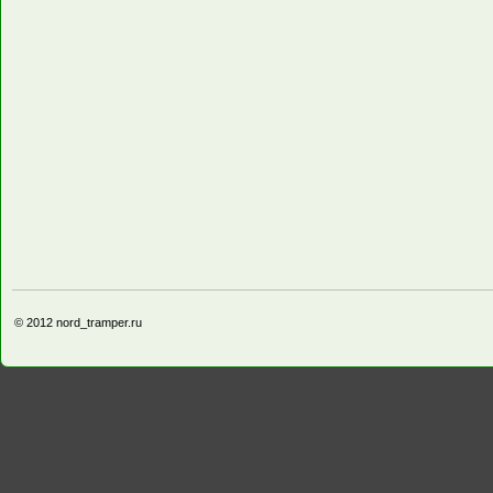
© 2012
nord_tramper.ru