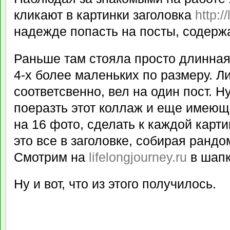
кликают в картинки заголовка
http:/
надежде попасть на посты, содерж
Раньше там стояла просто длинная 
4-х более маленьких по размеру. Ли
соответсвенно, вел на один пост. Н
поеразть этот коллаж и еще имеющ
на 16 фото, сделать к каждой карт
это все в заголовке, собирая рандо
Смотрим на
lifelongjourney.ru
в шапк
Ну и вот, что из этого получилось.