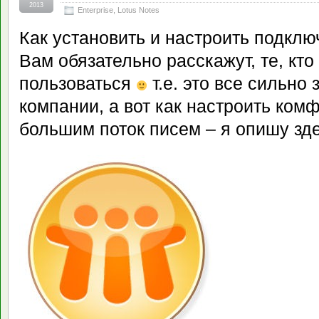
2013
Enterprise
,
Lotus Notes
Как установить и настроить подключ
Вам обязательно расскажут, те, кто
пользоваться
т.е. это все сильно 
компании, а вот как настроить ком
большим поток писем – я опишу зде