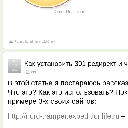
Posted by
admin
at 11:08 am
Jan
Как установить 301 редирект и ч
17
2013
SEO
В этой статье я постараюсь рассказ
Что это? Как это использовать? По
примере 3-х своих сайтов:
http://nord-tramper.expeditionlife.ru
– 