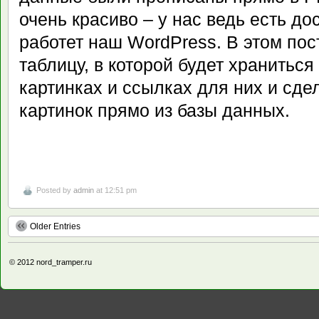
очень красиво – у нас ведь есть до
работет наш WordPress. В этом по
таблицу, в которой будет хранитьс
картинках и ссылках для них и сд
картинок прямо из базы данных.
Posted by
admin
at 12:51 pm
Older Entries
© 2012
nord_tramper.ru