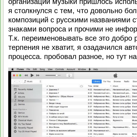
организации музыки пришлось исполь
я столкнулся с тем, что довольно бо
композиций с русскими названиями с
знаками вопроса и прочими не инфо
Т.к. переименовывать все это добро 
терпения не хватит, я озадачился ав
процесса. пробовал разное, но тут на