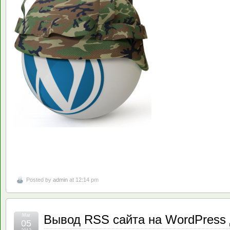
Posted by
admin
at 12:14 pm
Mar
Вывод RSS сайта на WordPress 
05