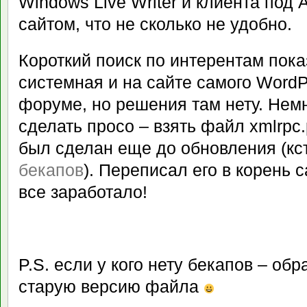
Windows Live Writer и клиента под 
сайтом, что не сколько не удобно.
Короткий поиск по интерентам пока
системная и на сайте самого WordP
форуме, но решения там нету. Нем
сделать просо – взять файл xmlrpc.
был сделан еще до обновления (кс
бекапов
). Переписал его в корень с
все заработало!
P.S. если у кого нету бекапов – об
старую версию файла