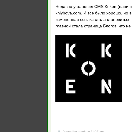
Недавно установил CMS Koken (напишу 
khlybova.com. И все было хорошо, но 
измененная ссылка стала становиться 
главной стала страница Блогов, что не
Posted by
admin
at 11:27 am