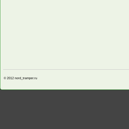
© 2012
nord_tramper.ru