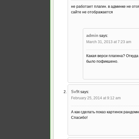
не работает плагин. в админке не от
сайте не отображается
admin
says:
March 31, 2013 at 7:23 am
Какая верси плагина? Откуда
было пофикшено.
Sv9t
says:
February 25, 2014 at 9:12 am
А как сделать показ картинок рандом
Спасибо!