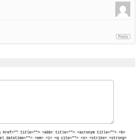
Reply
a href="" title=""> <abbr title=""> <acronym title=""> <b>
el datetime=""> <em> <i> <q cite=""> <s> <strike> <strong>