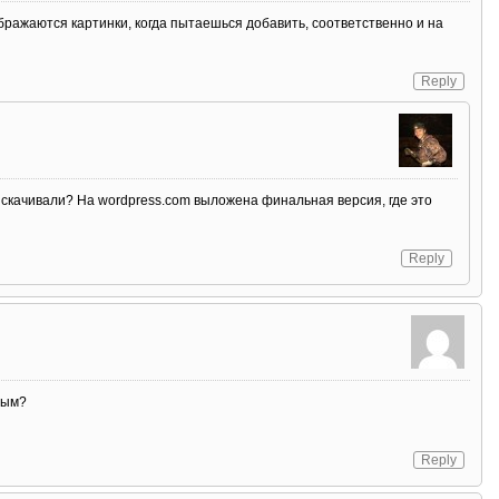
ображаются картинки, когда пытаешься добавить, соответственно и на
Reply
 скачивали? На wordpress.com выложена финальная версия, где это
Reply
ным?
Reply