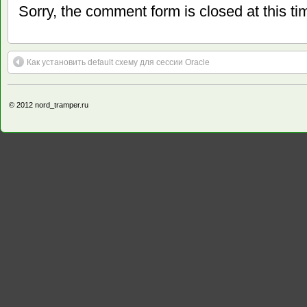
Sorry, the comment form is closed at this ti
Как установить default схему для сессии Oracle
© 2012
nord_tramper.ru