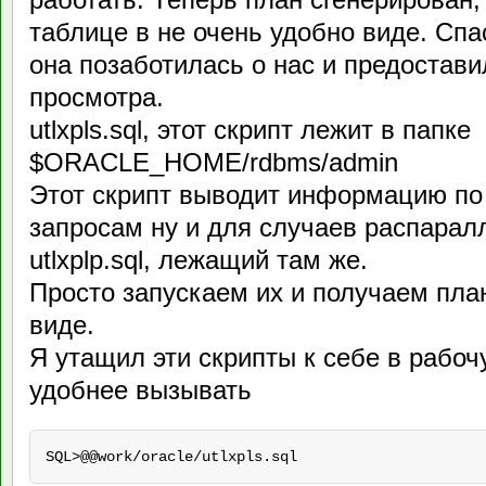
таблице в не очень удобно виде. Спа
она позаботилась о нас и предостави
просмотра.
utlxpls.sql, этот скрипт лежит в папке
$ORACLE_HOME/rdbms/admin
Этот скрипт выводит информацию п
запросам ну и для случаев распарал
utlxplp.sql, лежащий там же.
Просто запускаем их и получаем пла
виде.
Я утащил эти скрипты к себе в рабоч
удобнее вызывать
SQL>@@work/oracle/utlxpls.sql