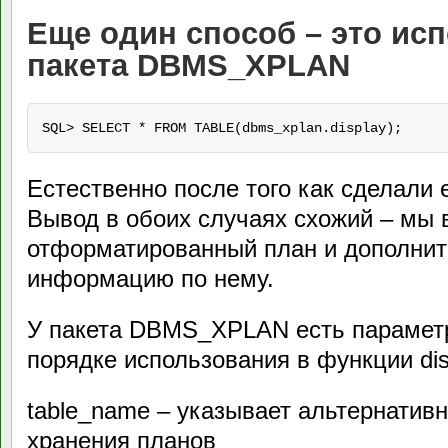
Еще один способ – это ис
пакета DBMS_XPLAN
SQL> SELECT * FROM TABLE(dbms_xplan.display);
Естественно после того как сделали ex
Вывод в обоих случаях схожий – мы
отформатированный план и дополни
информацию по нему.
У пакета DBMS_XPLAN есть параметр
порядке использования в функции dis
table_name – указывает альтернатив
хранения планов