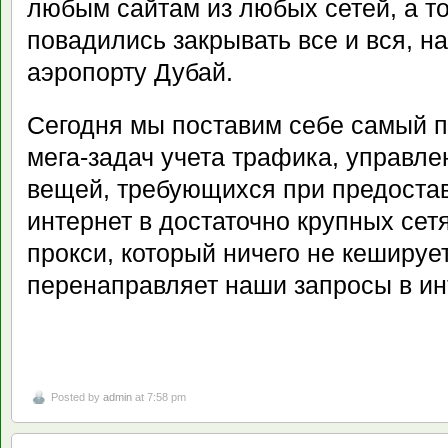
любым сайтам из любых сетей, а то
повадились закрывать все и вся, н
аэропорту Дубай.
Сегодня мы поставим себе самый п
мега-задач учета трафика, управлен
вещей, требующихся при предостав
интернет в достаточно крупных сетя
прокси, который ничего не кешируе
перенаправляет наши запросы в ин
Posted by
admin
at 7:58 pm