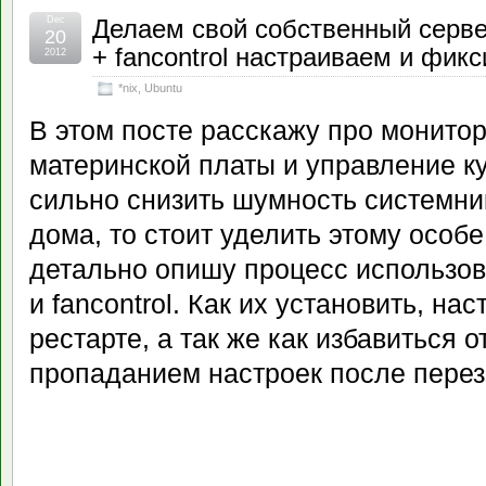
Dec
Делаем свой собственный серве
20
+ fancontrol настраиваем и фикс
2012
*nix
,
Ubuntu
В этом посте расскажу про монито
материнской платы и управление к
сильно снизить шумность системника
дома, то стоит уделить этому особ
детально опишу процесс использов
и fancontrol. Как их установить, на
рестарте, а так же как избавиться от
пропаданием настроек после перез