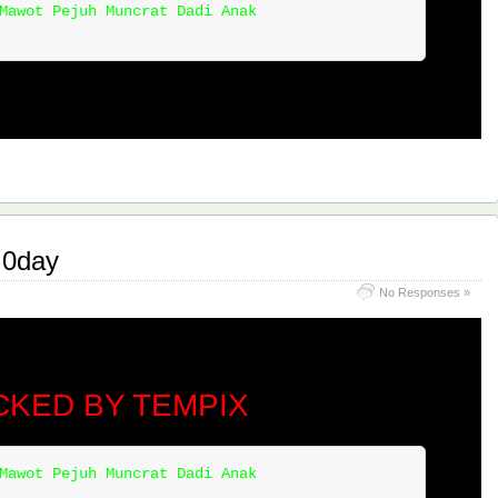
Mawot Pejuh Muncrat Dadi Anak

 0day
No Responses »
CKED BY TEMPIX
Mawot Pejuh Muncrat Dadi Anak
