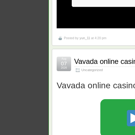
Posted by
yun_11
at 4:20 pm
Aug
Vavada online cas
07
2026
Uncategorized
Vavada online casin