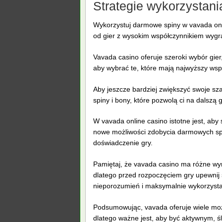
Strategie wykorzystan
Wykorzystuj darmowe spiny w vavada onl
od gier z wysokim współczynnikiem wygran
Vavada casino oferuje szeroki wybór gie
aby wybrać te, które mają najwyższy ws
Aby jeszcze bardziej zwiększyć swoje s
spiny i bony, które pozwolą ci na dalszą 
W vavada online casino istotne jest, aby 
nowe możliwości zdobycia darmowych spi
doświadczenie gry.
Pamiętaj, że vavada casino ma różne wy
dlatego przed rozpoczęciem gry upewnij s
nieporozumień i maksymalnie wykorzyst
Podsumowując, vavada oferuje wiele moż
dlatego ważne jest, aby być aktywnym, ś