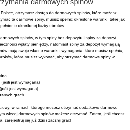
trzymania darmowych spinów
 w Polsce, otrzymasz dostęp do darmowych spinów, które możesz
ymać te darmowe spiny, musisz spełnić określone warunki, takie jak
pełnienie określonej liczby obrotów.
darmowych spinów, w tym spiny bez depozytu i spiny za depozyt.
eczności wpłaty pieniędzy, natomiast spiny za depozyt wymagają
inów mają swoje własne warunki i wymagania, które musisz spełnić,
tę kroków, które musisz wykonać, aby otrzymać darmowe spiny w
sino
 (jeśli jest wymagana)
(jeśli jest wymagana)
ranych grach
ościowy, w ramach którego możesz otrzymać dodatkowe darmowe
, tym więcej darmowych spinów możesz otrzymać. Zatem, jeśli chcesz
arejestruj się już dziś i zacznij grać!