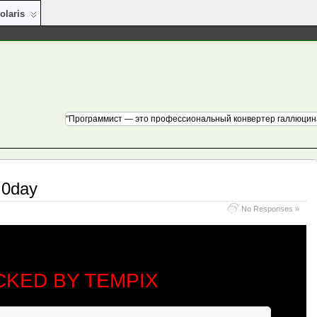
olaris
"Программист — это профессиональный конвертер галлюцина
 0day
No Responses »
CKED BY TEMPIX