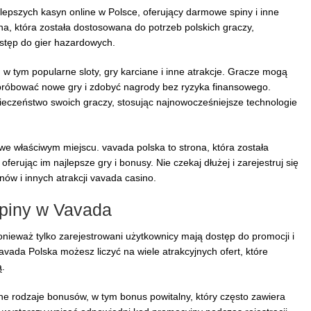
jlepszych kasyn online w Polsce, oferujący darmowe spiny i inne
na, która została dostosowana do potrzeb polskich graczy,
stęp do gier hazardowych.
, w tym popularne sloty, gry karciane i inne atrakcje. Gracze mogą
róbować nowe gry i zdobyć nagrody bez ryzyka finansowego.
pieczeństwo swoich graczy, stosując najnowocześniejsze technologie
 we właściwym miejscu. vavada polska to strona, która została
oferując im najlepsze gry i bonusy. Nie czekaj dłużej i zarejestruj się
nów i innych atrakcji vavada casino.
piny w Vavada
ponieważ tylko zarejestrowani użytkownicy mają dostęp do promocji i
da Polska możesz liczyć na wiele atrakcyjnych ofert, które
.
e rodzaje bonusów, w tym bonus powitalny, który często zawiera